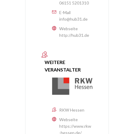
06151 5201310
E-Mail
info@hub31.de
Webseite
http://hub31.de
WEITERE
VERANSTALTER
RKW Hessen
Webseite
https://www.rkw
-hessen.de/