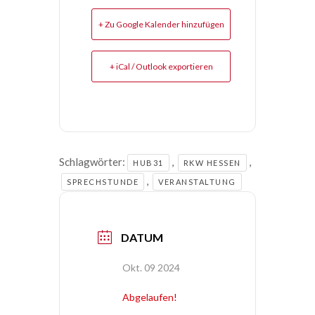
+ Zu Google Kalender hinzufügen
+ iCal / Outlook exportieren
Schlagwörter:
,
,
HUB31
RKW HESSEN
,
SPRECHSTUNDE
VERANSTALTUNG
DATUM
Okt. 09 2024
Abgelaufen!