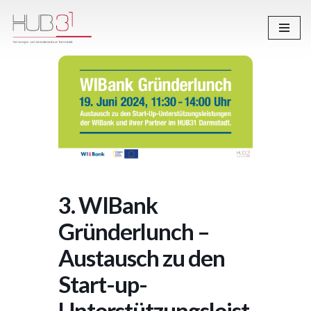
Zum
Inhalt
springen
3. WIBank
Gründerlunch –
Austausch zu den
Start-up-
Unterstützungsleist