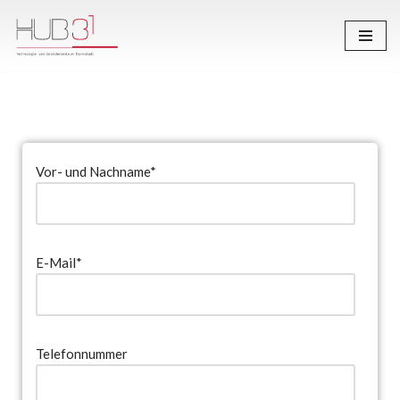
Zum
Inhalt
springen
Vor- und Nachname*
E-Mail*
Telefonnummer