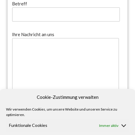
Betreff
Ihre Nachricht an uns
Cookie-Zustimmung verwalten
Wir verwenden Cookies, um unsere Website und unseren Service zu
optimieren.
Funktionale Cookies
Immer aktiv
Hiermit erkläre ich mich einverstanden, dass meine