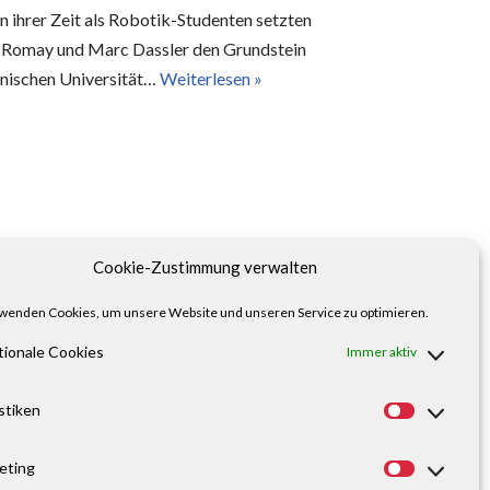
 ihrer Zeit als Robotik-Studenten setzten
to Romay und Marc Dassler den Grundstein
hnischen Universität…
Weiterlesen »
Cookie-Zustimmung verwalten
wenden Cookies, um unsere Website und unseren Service zu optimieren.
tionale Cookies
Immer aktiv
stiken
eting