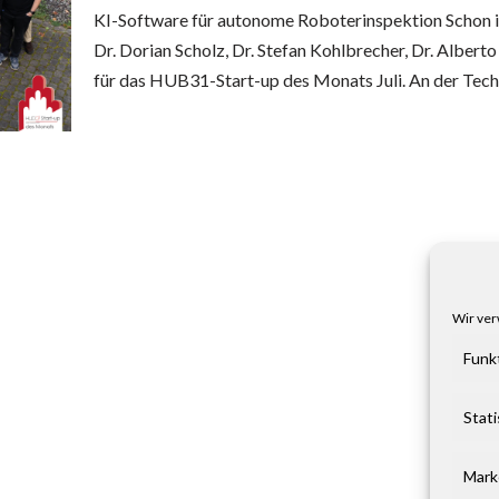
KI-Software für autonome Roboterinspektion Schon in
Dr. Dorian Scholz, Dr. Stefan Kohlbrecher, Dr. Alber
für das HUB31-Start-up des Monats Juli. An der Tec
Wir ver
Funk
Stati
Mark